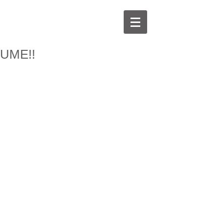
UME!!