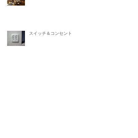
スイッチ＆コンセント
UME!!
トトットトット ト・イ・レ