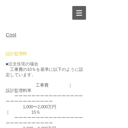
Cost
設計監理料
■注文住宅の場合
工事費の10％を基準に以下のように設
定しています。
工事費 ｜
設計監理料率
ーーーーーーーーーーーーーーーー
ーーーーーーーーーーー
1,000〜2,000万円
｜ 15％
ーーーーーーーーーーーーーーーー
ーーーーーーーーーーー