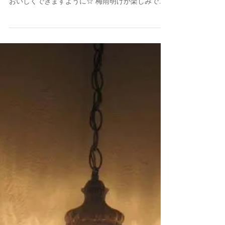
UME!!
梅干し作りに初挑戦中♪ うまくいけば「赤しそ梅干
し」と「カリカリウメ」が出来上がる予定です。
おいしくできますように☆ 梅雨明けが楽しみです!!
みなさんは最近、どんな初挑戦しましたか？ それ
では、シーユー♪ マンションリノベーション・新築
注文住宅 アトリエパサロビ