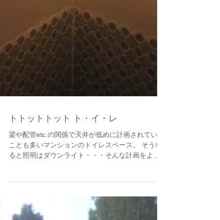
トトットトット ト・イ・レ
梁や配管etc.の関係で天井が低めに計画されている
ことも多いマンションのトイレスペース。 そうな
ると照明はダウンライト・・・そんな計画をよく