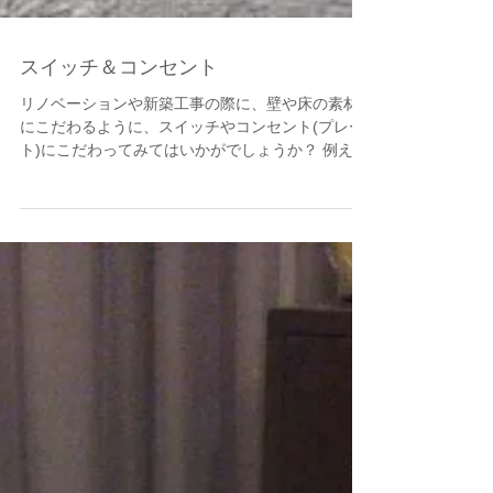
スイッチ＆コンセント
リノベーションや新築工事の際に、壁や床の素材
にこだわるように、スイッチやコンセント(プレー
ト)にこだわってみてはいかがでしょうか？ 例えば
陶器プレートにアメリカンスイッチを組み合わせ
たこんな感じとか。 （コレはほんの一例です
が）...